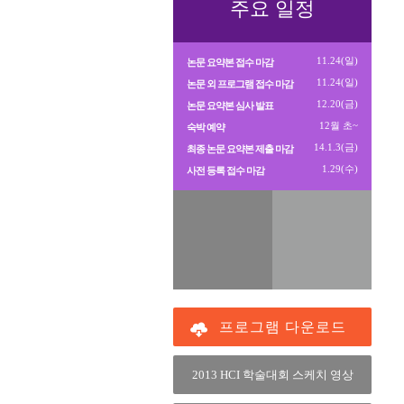
주요 일정
11.24(일)
논문 요약본 접수 마감
11.24(일)
논문 외 프로그램 접수 마감
12.20(금)
논문 요약본 심사 발표
12월 초~
숙박 예약
14.1.3(금)
최종 논문 요약본 제출 마감
1.29(수)
사전 등록 접수 마감
프로그램 다운로드
2013 HCI 학술대회 스케치 영상