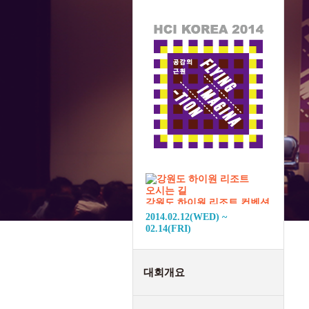
강원도 하이원 리조트 컨벤션
센터
2014.02.12(WED) ~
02.14(FRI)
대회개요