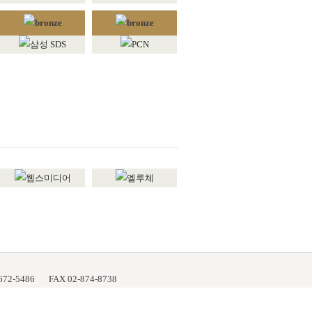
672-5486
FAX 02-874-8738