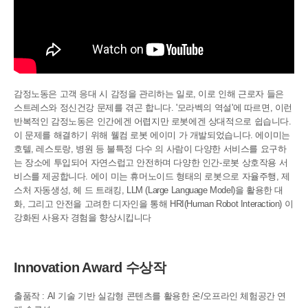
감정노동은 고객 응대 시 감정을 관리하는 일로, 이로 인해 근로자 들은
스트레스와 정신건강 문제를 겪곤 합니다. '모라벡의 역설'에 따르면, 이런
반복적인 감정노동은 인간에겐 어렵지만 로봇에겐 상대적으로 쉽습니다.
이 문제를 해결하기 위해 웰컴 로봇 에이미 가 개발되었습니다. 에이미는
호텔, 레스토랑, 병원 등 불특정 다수 의 사람이 다양한 서비스를 요구하
는 장소에 투입되어 자연스럽고 안전하며 다양한 인간-로봇 상호작용 서
비스를 제공합니다. 에이 미는 휴머노이드 형태의 로봇으로 자율주행, 제
스처 자동생성, 헤 드 트래킹, LLM (Large Language Model)을 활용한 대
화, 그리고 안전을 고려한 디자인을 통해 HRI(Human Robot Interaction) 이
강화된 사용자 경험을 향상시킵니다
Innovation Award 수상작
출품작 : AI 기술 기반 실감형 콘텐츠를 활용한 온/오프라인 체험공간 연