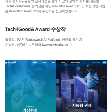
젝트 중 CA 위원들의 심사과정을 통해 시장의 공익적 가치를 내포한
Tech4Good Award, 창의성을 지닌 New Idea Award 그리고 혁신적인 작업
을 Innovation Award 3가지 수상작을 선정하였습니다.
Tech4Good& Award 수상작
출품작 : RAP (Rainbowtech AI Platform): 안전을 위한 AI
수상자 : (주)레인보우테크
(www.naviworks.com)