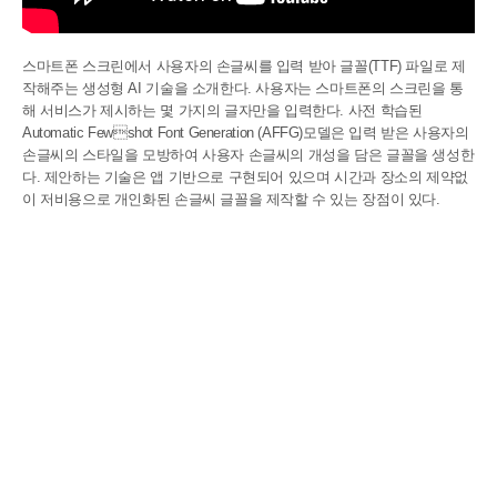
스마트폰 스크린에서 사용자의 손글씨를 입력 받아 글꼴(TTF) 파일로 제
작해주는 생성형 AI 기술을 소개한다. 사용자는 스마트폰의 스크린을 통
해 서비스가 제시하는 몇 가지의 글자만을 입력한다. 사전 학습된
Automatic Fewshot Font Generation (AFFG)모델은 입력 받은 사용자의
손글씨의 스타일을 모방하여 사용자 손글씨의 개성을 담은 글꼴을 생성한
다. 제안하는 기술은 앱 기반으로 구현되어 있으며 시간과 장소의 제약없
이 저비용으로 개인화된 손글씨 글꼴을 제작할 수 있는 장점이 있다.