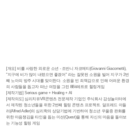
[개요] 비를 사랑한 외로운 소년 - 조반니 자코메티(Giovanni Giacometti),
"지구에 비가 많이 내렸으면 좋겠어" 라는 잘못된 소원을 빌어 지구가 2번
째 노아의 방주 시대를 맞이한다. 소원을 빈 죄책감으로 인해 어려운 환경
의 사람들을 돕고자 떠난 여정을 그린 8Bit레트로 힐링게임
[제작기법] Serious game + Healing + AI
[제작의도] 심리치유VR콘텐츠 전문제작 기업인 주식회사 감성놀이터에
서 제작된 청소년들을 위한 2번째 힐링 콘텐츠 프로젝트. 알프레드 아들
러(Alfred Adler)의 심리학의 상담기법에 기반하여 청소년 우울증 완화를
위한 마음챙김을 타인을 돕는 미션(Quest)을 통해 자신의 마음을 돌아보
는 기능성 힐링 게임