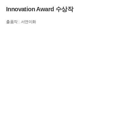
Innovation Award 수상작
출품작 : 서연이화
본 프로젝트에는 익스테리어를 포함한 인테리어 디자인, 그리고 3가지의
화물 적재 시스템을 제안하고 있습니다. 익스테리어 디자인은 전장 5100
전폭 1995 전고 2300 의 사이즈로 간결하면서도 최대치의 화물을 적재하
기 위한 1박스 형태를 하고 있습니다. 실제 하차시에는 측면에서 필요한
물품이 위치한 박스만 오픈되어 나오는 형태로, 작업자가 보다 편리하고
신속하게 물건을 꺼낼수있게 설계되었으며, 이는 부상방지에도 도움이 될
것으로 보입니다. 인테리어는 주로 1인이 이용하는 택배용 화물차의 특성
을 살려 공간 이용에 보다 효과적인 디자인을 하였습니다. 당사가 개발한
스마트 서피스, 몰핑 서피스나 독립공조 시스템을 적용한 시트 등이 적용
되었으며 모듈화된 짐 수납 공간이나, 커스터마이징이 가능한 타일형태의
벽 시스템이 적용되어 있습니다. 적재 시스템은 주차 빌딩 시스템에서 아
이디어를 얻어 개발 되었으며, 간단히 트렁크 쪽에서 AGV를 이용해 적재
할수 있도록 하였습니다.