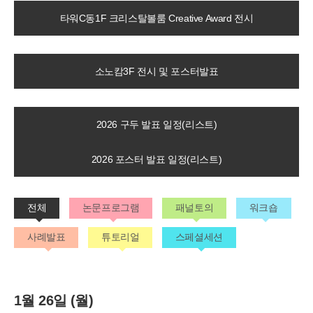
타워C동1F 크리스탈볼룸 Creative Award 전시
소노캄3F 전시 및 포스터발표
2026 구두 발표 일정(리스트)
2026 포스터 발표 일정(리스트)
전체
논문프로그램
패널토의
워크숍
사례발표
튜토리얼
스페셜세션
1월 26일 (월)