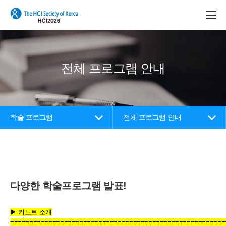
본문 바로가기
메인메뉴 바로가기
전체 프로그램 안내
학술 프로그램
전체 프로그램 안내
다양한 학술프로그램 발표!
▶ 키노트 소개
========================================================