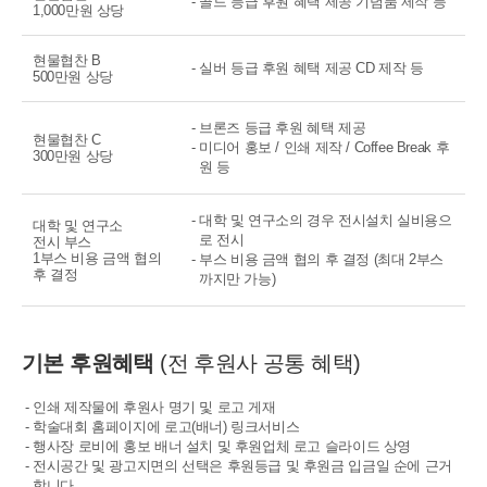
- 골드 등급 후원 혜택 제공 기념품 제작 등
1,000만원 상당
현물협찬 B
- 실버 등급 후원 혜택 제공 CD 제작 등
500만원 상당
- 브론즈 등급 후원 혜택 제공
현물협찬 C
- 미디어 홍보 / 인쇄 제작 / Coffee Break 후
300만원 상당
원 등
- 대학 및 연구소의 경우 전시설치 실비용으
대학 및 연구소
로 전시
전시 부스
1부스 비용 금액 협의
- 부스 비용 금액 협의 후 결정 (최대 2부스
후 결정
까지만 가능)
기본 후원혜택
(전 후원사 공통 혜택)
- 인쇄 제작물에 후원사 명기 및 로고 게재
- 학술대회 홈페이지에 로고(배너) 링크서비스
- 행사장 로비에 홍보 배너 설치 및 후원업체 로고 슬라이드 상영
- 전시공간 및 광고지면의 선택은 후원등급 및 후원금 입금일 순에 근거
합니다.