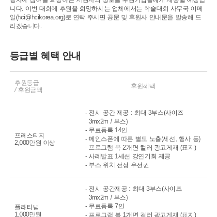
니다. 이번 대회에 후원을 희망하시는 업체에서는 학술대회 사무국 이메
일(hci@hcikorea.org)로 연락 주시면 공문 및 후원사 안내문을
발송해 드
리겠습니다.
등급별 혜택 안내
후원등급
후원혜택
/
후원금액
- 전시 공간 제공 : 최대 3부스(사이즈
3mx2m / 부스)
- 무료등록 14인
프레스티지
- 메인스폰에 따른 별도 노출(세션, 행사 등)
2,000만원 이상
- 프로그램 북 2개면 컬러 광고게재 (표지)
- 사례발표 1세션 강연기회 제공
- 부스 위치 선정 우선권
- 전시 공간제공 : 최대 3부스(사이즈
3mx2m / 부스)
- 무료등록 7인
플래티넘
1,000만원
- 프로그램 북 1개면 컬러 광고게재 (표지)