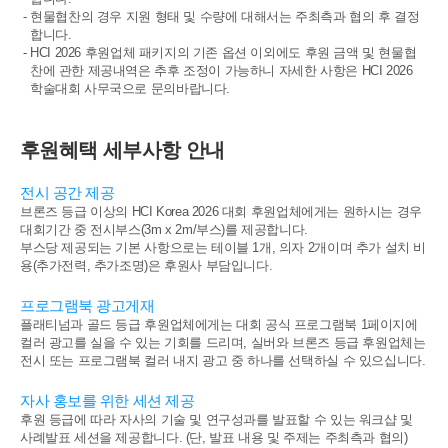
- 현물협찬의 경우 지원 형태 및 수량에 대해서는 주최측과 협의 후 결정
합니다.
- HCI 2026 후원업체 패키지의 기존 옵션 이외에도 후원 금액 및 현물협
찬에 관한 제공내역은 추후 조정이 가능하니
자세한 사항은 HCI 2026
학술대회 사무국으로 문의바랍니다.
후원혜택 세부사항 안내
전시 공간 제공
브론즈 등급 이상의 HCI Korea 2026 대회 후원업체에게는 원하시는 경우
대회기간 중 전시부스(3m x 2m/부스)를 제공합니다.
부스당 제공되는 기본 사항으로는 테이블 1개, 의자 2개이며 추가 설치 비
용(추가전력, 추가조명)은 후원사 부담입니다.
프로그램북 광고게재
플래티넘과 골드 등급 후원업체에게는 대회 공식 프로그램북 1페이지에
컬러 광고를 실을 수 있는 기회를 드리며, 실버와 브론즈 등급 후원업체는
전시 또는 프로그램북 컬러 내지 광고 중 하나를 선택하실 수 있으십니다.
자사 홍보를 위한 세션 제공
후원 등급에 따라 자사의 기술 및 연구성과를 발표할 수 있는 워크샵 및
사례발표 세션을 제공합니다. (단, 발표 내용 및 주제는 주최측과 협의)