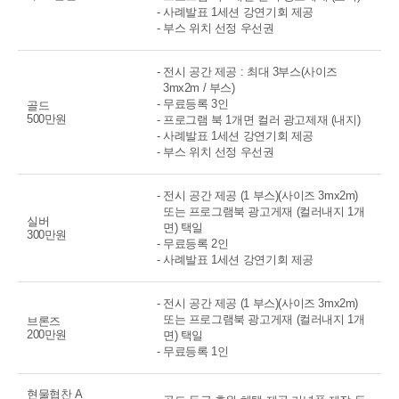
- 사례발표 1세션 강연기회 제공
- 부스 위치 선정 우선권
- 전시 공간 제공 : 최대 3부스(사이즈
3mx2m / 부스)
- 무료등록 3인
골드
500만원
- 프로그램 북 1개면 컬러 광고제재 (내지)
- 사례발표 1세션 강연기회 제공
- 부스 위치 선정 우선권
- 전시 공간 제공 (1 부스)(사이즈 3mx2m)
또는 프로그램북 광고게재 (컬러내지 1개
실버
면) 택일
300만원
- 무료등록 2인
- 사례발표 1세션 강연기회 제공
- 전시 공간 제공 (1 부스)(사이즈 3mx2m)
또는 프로그램북 광고게재 (컬러내지 1개
브론즈
200만원
면) 택일
- 무료등록 1인
현물협찬 A