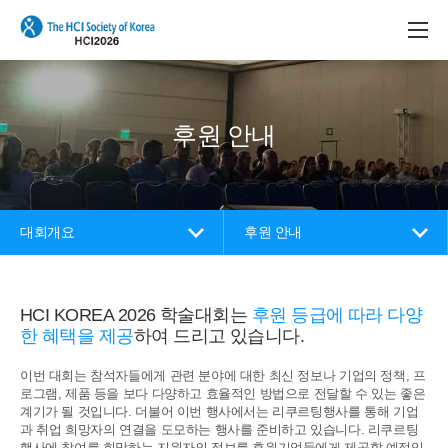
본문 바로가기
메인메뉴 바로가기
후원 안내
대회개요
후원 안내
HCI KOREA 2026 학술대회는
후원 등급에 따라 다양
한 혜택을 제공
하여 드리고 있습니다.
이번 대회는 참석자들에게 관련 분야에 대한 최신 정보나 기업의 정책, 프
로그램, 제품 등을 보다 다양하고 효율적인 방법으로 전달할 수 있는 좋은
계기가 될 것입니다.
더불어 이번 행사에서는 리쿠르팅행사를 통해 기업
과 취업 희망자의 연결을 도모하는 행사를 준비하고 있습니다. 리쿠르팅
행사에 참여를 희망하는 지원자의 정보를
후원기업들에게 제공할 예정입