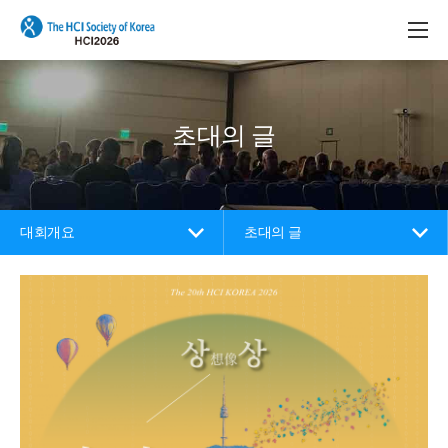
본문 바로가기
메인메뉴 바로가기
초대의 글
대회개요
초대의 글