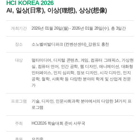
HCI KOREA 2026
AI, 일상(日常), 이상(理想), 상상(想像)
개최기간
2026년 01월 26일(월) - 2026년 01월 28일(수), 총 3일간
장소
소노벨비발디파크 (컨벤션센터)_강원도 홍천
대상
멀티미디어, 디지털 콘텐츠, 게임, 컴퓨터 그래픽스, 가상현
실, 컴퓨터 언어, 인간 공학, 웹 디자인, 애니메이션, 대화형
인터페이스, 인지 심리학, 정보 디자인, 시각 디자인, 인지
공학, 철학, 사회학 등 다양한 분야의 학계 및 산업계 전문
가
프로그램
기술, 디자인, 인문사회과학 분야에서의 다양한 14가지 프
로그램
주최
HCI2026 학술대회 준비 사무국
후원
모집중