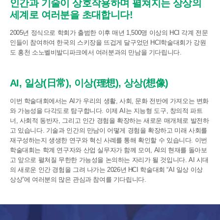
인간과 기술이 상호작용하며 펼쳐지는 상상의
세계로 여러분을 초대합니다!
2005년 정식으로 학회가 출범한 이후 매년 1,500명 이상의 HCI 각계 전문
인들이 참여하여 한국의 스키장을 뜨겁게 달구었던 HCI학술대회가 강원
도 홍천 소노벨비발디파크에서 여러분과의 만남을 기다립니다.
AI, 일상(日常), 이상(理想), 상상(想像)
이번 학술대회에서는 AI가 우리의 생활, 사회, 문화 전반에 가져오는 변화
와 가능성을 다각도로 탐구합니다. 이제 AI는 지능형 도구, 창의적 파트
너, 사회적 동반자, 그리고 인간 경험을 확장하는 새로운 매개체로 발전하
고 있습니다. 기술과 인간의 만남이 어떻게 경험을 확장하고 미래 사회를
재구성하는지 생생한 연구와 혁신 사례를 통해 확인할 수 있습니다. 이번
학술대회는 학계 연구자와 산업 실무자가 함께 모여, AI의 현재를 돌아보
고 앞으로 펼쳐질 무한한 가능성을 논의하는 자리가 될 것입니다. AI 시대
의 새로운 인간 경험을 그려 나가는 2026년 HCI 학술대회 “AI 일상 이상
상상”에 여러분의 많은 관심과 참여를 기다립니다.