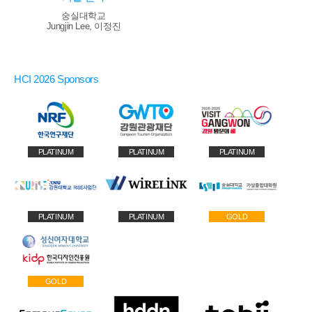
숭실대학교
Jungjin Lee, 이정진
HCI 2026 Sponsors
PLATINUM
PLATINUM
PLATINUM
PLATINUM
PLATINUM
GOLD
GOLD